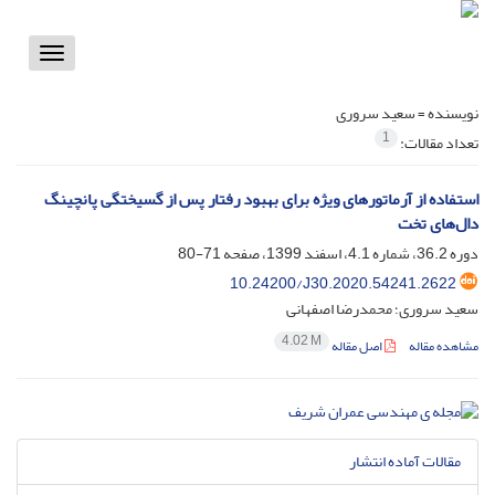
Toggle
vigation
نویسنده =
سعید سروری
1
تعداد مقالات:
استفاده از آرماتورهای ویژه برای بهبود رفتار پس از گسیختگی پانچینگ
دال‌های تخت
دوره 36.2، شماره 4.1، اسفند 1399، صفحه
71-80
10.24200/J30.2020.54241.2622
سعید سروری؛ محمدرضا اصفهانی
4.02 M
مشاهده مقاله
اصل مقاله
مقالات آماده انتشار