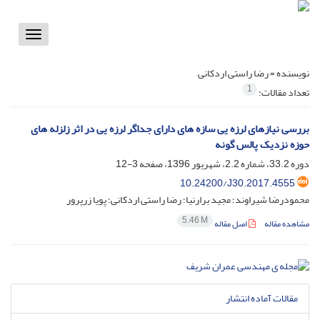
Toggle
vigation
نویسنده =
رضا راستی اردکانی
1
تعداد مقالات:
بررسی نیازهای لرزه یی سازه های دارای جداگر لرزه یی در اثر زلزله های
حوزه نزدیک پالس گونه
دوره 33.2، شماره 2.2، شهریور 1396، صفحه
3-12
10.24200/J30.2017.4555
محمودرضا شیراوند؛ مجید برارنیا؛ رضا راستی اردکانی؛ پویا زرپرور
5.46 M
مشاهده مقاله
اصل مقاله
مقالات آماده انتشار