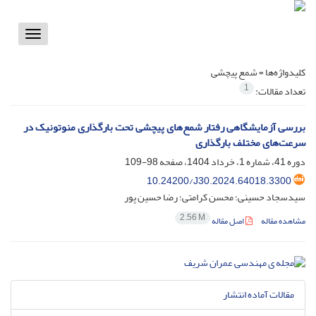
Toggle
vigation
کلیدواژه‌ها =
شمع پیچشی
1
تعداد مقالات:
بررسی آزمایشگاهی رفتار شمع‌های پیچشی تحت بارگذاری منوتونیک در
سرعت‌های مختلف بارگذاری
دوره 41، شماره 1، خرداد 1404، صفحه
98-109
10.24200/J30.2024.64018.3300
سیدسجاد حسینی؛ محسن کرامتی؛ رضا حسین پور
2.56 M
مشاهده مقاله
اصل مقاله
مقالات آماده انتشار