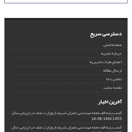
دسترسی سریع
صفحه اصلی
درباره نشریه
اعضای هیات تحریریه
ارسال مقاله
تماس با ما
نقشه سایت
آخرین اخبار
کسب رتبه الف مجله مهندسی عمران شریف از وزارت عتف در ارزیابی سال
1403
1404-08-18
کسب رتبه الف مجله مهندسی عمران شریف از وزارت عتف در ارزیابی سال