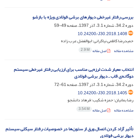
بررسی رفتار غیرخطی دیوارهای برشی فولادی ویژه با بازشو
دوره 34.2، شماره 3.1، آذر 1397، صفحه
49-59
10.24200/J30.2018.1408
حمیدرضا کاظمی نیاکرانی؛ ابوالفضل عرب زاده
2.9 M
مشاهده مقاله
اصل مقاله
انتخاب معیار شدت لرزه‌یی مناسب برای ارزیابی رفتار غیرخطی سیستم
دوگانه‌ی قاب ـ دیوار برشی فولادی
دوره 34.2، شماره 3.1، آذر 1397، صفحه
61-72
10.24200/J30.2018.1405
رضا بمانیان؛ حمزه شکیب؛ فرهاد دانشجو
3.54 M
مشاهده مقاله
اصل مقاله
تأثیر آزاد کردن اتصال ورق از ستون‌ها در خصوصیات رفتار سیکلی سیستم
دیوار برشی فولادی