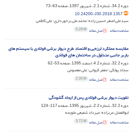
دوره 34.2، شماره 2.1، شهریور 1397، صفحه
63-73
10.24200/J30.2018.1357
سیدعلی اصغر حسین زاده؛ محمدعلی برخورداری؛ علی کاظمی
5.26 M
مشاهده مقاله
اصل مقاله
مقایسه عملکرد لرزه‌یی و اقتصاد طرح دیوار برشی فولادی با سیستم های
باربر جانبی متداول در ساختمان های فولادی
دوره 32.2، شماره 4.2، اسفند 1395، صفحه
53-62
سجاد پولکی؛ جعفر کیوانی؛ علی معصومی
2.35 M
مشاهده مقاله
اصل مقاله
تقویت دیوار برشی فولادی پس از ایجاد گشودگی
دوره 32.2، شماره 2.2، شهریور 1395، صفحه
117-124
ابوالفضل عربزاده؛ مهرداد شفیعی علویجه
3.72 M
مشاهده مقاله
اصل مقاله