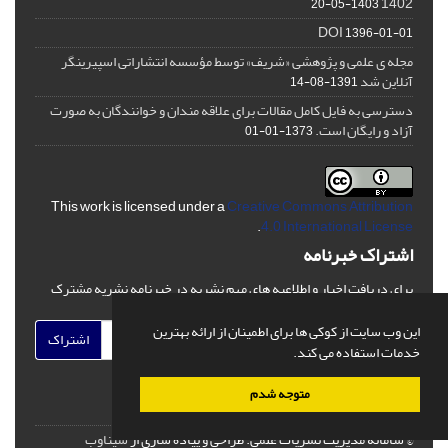
1402
1403-05-20
DOI
1396-01-01
مجله ی علمی و پژوهشی «شریف» توسط مؤسسه انتشاراتی اسپیرینگر
آنلاین شد
1391-08-14
دسترسی به فایل کامل مقالات برای علاقه مندان و خوانندگان به صورت
آزاد و رایگان است.
1373-01-01
This work is licensed under a
Creative Commons Attribution
.
4.0 International License
اشتراک خبرنامه
برای دریافت اخبار و اطلاعیه های مهم نشریه در خبرنامه نشریه مشترک
شوید.
این وب سایت از کوکی ها برای اطمینان از ارائه بهترین
اشتراک
خدمات استفاده می کند.
متوجه شدم
© سامانه مدیریت نشریات علمی.
طراحی و پیاده سازی از
سیناوب