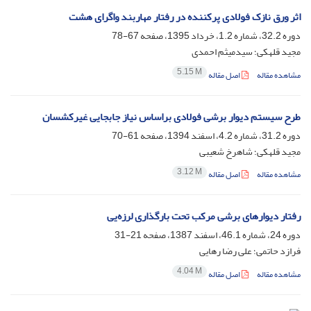
اثر ورق نازک فولادی پرکننده در رفتار مهاربند واگرای هشت
دوره 32.2، شماره 1.2، خرداد 1395، صفحه
67-78
مجید قلهکی؛ سیدمیثم احمدی
5.15 M
مشاهده مقاله
اصل مقاله
طرح سیستم دیوار برشی فولادی براساس نیاز جابجایی غیرکشسان
دوره 31.2، شماره 4.2، اسفند 1394، صفحه
61-70
مجید قلهکی؛ شاهرخ شعیبی
3.12 M
مشاهده مقاله
اصل مقاله
رفتار دیوارهای برشی مرکب تحت بارگذاری لرزه‌یی
دوره 24، شماره 46.1، اسفند 1387، صفحه
21-31
فرازد حاتمی؛ علی رضا رهایی
4.04 M
مشاهده مقاله
اصل مقاله