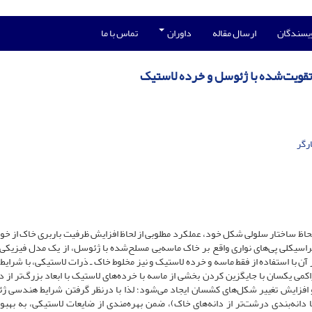
ویسندگان
ارسال مقاله
داوران
تماس با ما
تقویت‌شده با ژئوسل و خرده‌ لاستیک
رگر
حاظ ساختار سلولی شکل خود، عملکرد مطلوبی از لحاظ افزایش ظرفیت باربری خاک از خو
فراسیکلی پی‌های نواری واقع بر خاک ماسه‌یی مسلح‌شده با ژئوسل، از یک مدل فیزیک
 با استفاده از فقط ماسه و خرده لاستیک و نیز مخلوط خاک ـ ذرات لاستیکی، با شرایط 
می یکسان با جایگزین کردن بخشی از ماسه با خرده‌های لاستیک با ابعاد بزرگ‌تر از دا
افزایش تغییر شکل‌های کشسان ایجاد می‌شود؛ لذا با درنظر گرفتن شرایط هندسی ژ
ا دانه‌بندی درشت‌تر از دانه‌های خاک)، ضمن بهره‌مندی از ضایعات لاستیکی، به بهبود