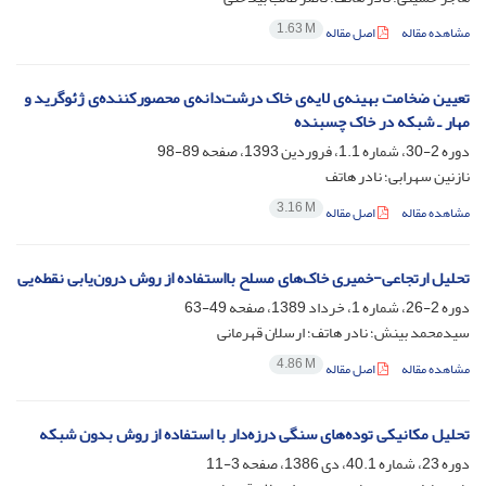
1.63 M
مشاهده مقاله
اصل مقاله
تعیین ضخامت بهینه‌ی لایه‌ی خاک درشت‌دانه‌ی محصورکننده‌ی ژئوگرید و
مهار ـ شبکه در خاک چسبنده
دوره 2-30، شماره 1.1، فروردین 1393، صفحه
89-98
نازنین سهرابی؛ نادر هاتف
3.16 M
مشاهده مقاله
اصل مقاله
تحلیل ارتجاعی-خمیری خاک‌های مسلح بااستفاده از روش درون‌یابی نقطه‌یی
دوره 2-26، شماره 1، خرداد 1389، صفحه
49-63
سیدمحمد بینش؛ نادر هاتف؛ ارسلان قهرمانی
4.86 M
مشاهده مقاله
اصل مقاله
تحلیل مکانیکی توده‌های سنگی درزه‌دار با استفاده از روش بدون شبکه
دوره 23، شماره 40.1، دی 1386، صفحه
3-11