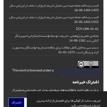
کسب رتبه الف مجله مهندسی عمران شریف از وزارت عتف در ارزیابی سال
1403
1404-08-18
کسب رتبه الف مجله مهندسی عمران شریف از وزارت عتف در ارزیابی سال
1402
1403-05-20
DOI
1396-01-01
مجله ی علمی و پژوهشی «شریف» توسط مؤسسه انتشاراتی اسپیرینگر
آنلاین شد
1391-08-14
دسترسی به فایل کامل مقالات برای علاقه مندان و خوانندگان به صورت
آزاد و رایگان است.
1373-01-01
This work is licensed under a
Creative Commons Attribution
.
4.0 International License
اشتراک خبرنامه
برای دریافت اخبار و اطلاعیه های مهم نشریه در خبرنامه نشریه مشترک
شوید.
این وب سایت از کوکی ها برای اطمینان از ارائه بهترین
اشتراک
خدمات استفاده می کند.