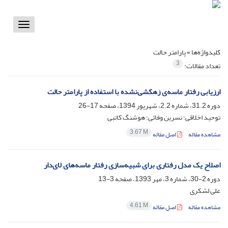
Toggle
vigation
کلیدواژه‌ها =
پارامتر حالت
3
تعداد مقالات:
ارزیابی رفتار ماسه‌ی زهکشی‌نشده با استفاده از پارامتر حالت
دوره 31.2، شماره 2.2، شهریور 1394، صفحه
17-26
توحید اخلاقی؛ نسرین وفائی؛ هوشنگ کاتبی
3.67 M
مشاهده مقاله
اصل مقاله
اصلاح یک مدل رفتاری برای شبیه‌سازی رفتار ماسه‌های لای‌دار
دوره 2-30، شماره 3، مهر 1393، صفحه
3-13
علی لشکری
4.61 M
مشاهده مقاله
اصل مقاله