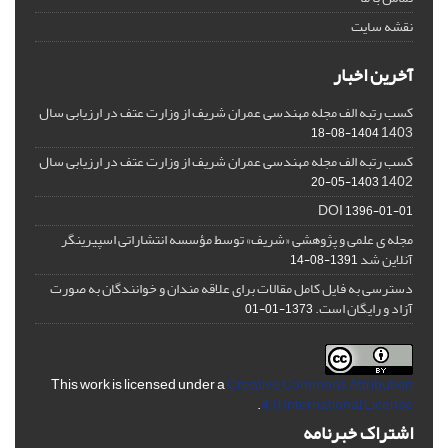
نقشه سایت
آخرین اخبار
کسب رتبه الف مجله مهندسی عمران شریف از وزارت عتف در ارزیابی سال
1403
1404-08-18
کسب رتبه الف مجله مهندسی عمران شریف از وزارت عتف در ارزیابی سال
1402
1403-05-20
DOI
1396-01-01
مجله ی علمی و پژوهشی «شریف» توسط مؤسسه انتشاراتی اسپیرینگر
آنلاین شد
1391-08-14
دسترسی به فایل کامل مقالات برای علاقه مندان و خوانندگان به صورت
آزاد و رایگان است.
1373-01-01
This work is licensed under a
Creative Commons Attribution
.
4.0 International License
اشتراک خبرنامه