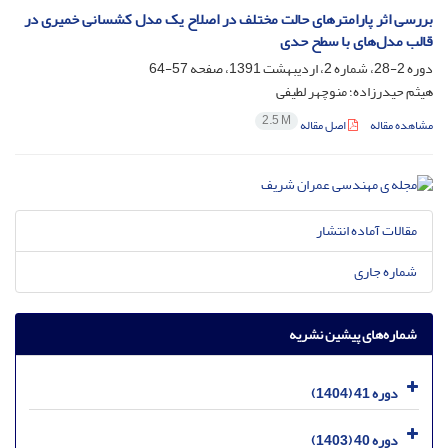
بررسی اثر پارامترهای حالت مختلف در اصلاح یک مدل کشسانی خمیری در
قالب مدل‌های با سطح حدی
دوره 2-28، شماره 2، اردیبهشت 1391، صفحه
57-64
هیثم حیدرزاده؛ منوچهر لطیفی
2.5 M
مشاهده مقاله
اصل مقاله
مقالات آماده انتشار
شماره جاری
شماره‌های پیشین نشریه
دوره 41 (1404)
دوره 40 (1403)