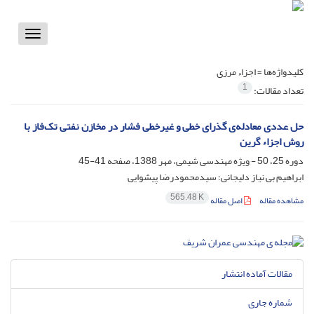
Toggle
vigation
کلیدواژه‌ها =
اجزاء مرزی
1
تعداد مقالات:
حل عددی معادله‌ی گذرای خطی و غیرخطی فشار در مخازن نفتی تک‌فاز با
روش اجزاء گرین
دوره 25، 50 - ویژه مهندسی شیمی، مهر 1388، صفحه
41-45
ابراهیم بی نیاز دلیجانی؛ سیدمحمودرضا پیشوایی
565.48 K
مشاهده مقاله
اصل مقاله
مقالات آماده انتشار
شماره جاری