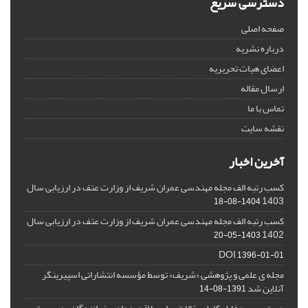
دسترسی سریع
صفحه اصلی
درباره نشریه
اعضای هیات تحریریه
ارسال مقاله
تماس با ما
نقشه سایت
آخرین اخبار
کسب رتبه الف مجله مهندسی عمران شریف از وزارت عتف در ارزیابی سال
1403
1404-08-18
کسب رتبه الف مجله مهندسی عمران شریف از وزارت عتف در ارزیابی سال
1402
1403-05-20
DOI
1396-01-01
مجله ی علمی و پژوهشی «شریف» توسط مؤسسه انتشاراتی اسپیرینگر
آنلاین شد
1391-08-14