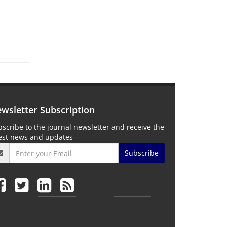
wsletter Subscription
scribe to the journal newsletter and receive the
test news and updates
Subscribe