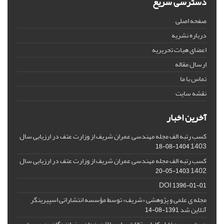
دسترسی سریع
صفحه اصلی
درباره نشریه
اعضای هیات تحریریه
ارسال مقاله
تماس با ما
نقشه سایت
آخرین اخبار
کسب رتبه الف مجله مهندسی عمران شریف از وزارت عتف در ارزیابی سال
1403
1404-08-18
کسب رتبه الف مجله مهندسی عمران شریف از وزارت عتف در ارزیابی سال
1402
1403-05-20
DOI
1396-01-01
مجله ی علمی و پژوهشی «شریف» توسط مؤسسه انتشاراتی اسپیرینگر
آنلاین شد
1391-08-14