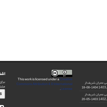
اشت
This work is licensed under a
Creative
برای
ی عمران شریف از
Commons Attribution 4.0 International
مشت
1404-08-18
.
License
ی عمران شریف از
1403-05-20