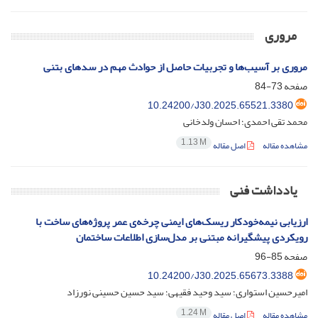
مروری
مروری بر آسیب‌ها و تجربیات حاصل از حوادث مهم در سدهای بتنی
صفحه
73-84
10.24200/J30.2025.65521.3380
محمد تقی احمدی؛ احسان ولدخانی
1.13 M
مشاهده مقاله
اصل مقاله
یادداشت فنی
ارزیابی نیمه‌خودکار ریسک‌های ایمنی چرخه‌ی عمر پروژه‌های ساخت با
رویکردی پیشگیرانه مبتنی بر مدل‌سازی اطلاعات ساختمان
صفحه
85-96
10.24200/J30.2025.65673.3388
امیرحسین استواری؛ سید وحید فقیهی؛ سید حسین حسینی نورزاد
1.24 M
مشاهده مقاله
اصل مقاله