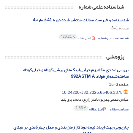
شناسنامه علمی شماره
شناسنامه و فهرست مقالات منتشر شده دوره 41 شماره 4
صفحه
1-3
420.21 K
شناسنامه علمی شماره
اصل مقاله
پژوهشی
بررسی عددی مکانیزم خرابی لینک‌های برشی کوتاه و خیلی‌کوتاه
ساخته‌شده از فولاد 992ASTM A
صفحه
3-15
10.24200/J30.2025.65406.3375
عباس قدمی بدرلو؛ ناصر زارع؛ محمد پای بند
1.85 M
مشاهده مقاله
اصل مقاله
چارچوبی جهت ایجاد نیمه‌خودکار زمان‌بندی و مدل چهاربُعدی بر مبنای