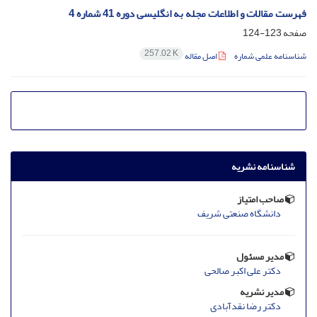
فهرست مقالات و اطلاعات مجله به انگلیسی دوره 41 شماره 4
صفحه
123-124
257.02 K
شناسنامه علمی شماره
اصل مقاله
شناسنامه نشریه
صاحب امتیاز
دانشگاه صنعتی شریف
مدیر مسئول
دکتر علی اکبر صالحی
مدیر نشریه
دکتر رضا نقدآبادی