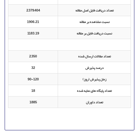
تعداد دریافت فایل اصل مقاله
2,379,404
نسبت مشاهده بر مقاله
1906.21
نسبت دریافت فایل بر مقاله
1183.19
تعداد مقالات ارسال شده
2,350
درصد پذیرش
32
زمان پذیرش (روز)
90-120
تعداد پایگاه های نمایه شده
18
تعداد داوران
1885