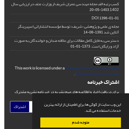
کسب رتبه الف مجله مهندسی عمران شریف از وزارت عتف در ارزیابی سال
1402
1403-05-20
DOI
1396-01-01
مجله ی علمی و پژوهشی «شریف» توسط مؤسسه انتشاراتی اسپیرینگر
آنلاین شد
1391-08-14
دسترسی به فایل کامل مقالات برای علاقه مندان و خوانندگان به صورت
آزاد و رایگان است.
1373-01-01
This work is licensed under a
Creative Commons Attribution
.
4.0 International License
اشتراک خبرنامه
برای دریافت اخبار و اطلاعیه های مهم نشریه در خبرنامه نشریه مشترک
شوید.
این وب سایت از کوکی ها برای اطمینان از ارائه بهترین
اشتراک
خدمات استفاده می کند.
متوجه شدم