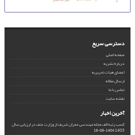
دیوار خاک مسلح
دسترسی سریع
صفحه اصلی
درباره نشریه
اعضای هیات تحریریه
ارسال مقاله
تماس با ما
نقشه سایت
آخرین اخبار
کسب رتبه الف مجله مهندسی عمران شریف از وزارت عتف در ارزیابی سال
1403
1404-08-18