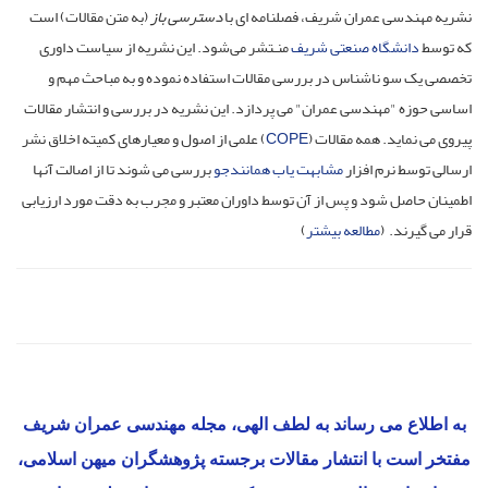
نشریه مهندسی عمران شریف، فصلنامه ای با
دسترسی باز
(به متن مقالات) است
که توسط
دانشگاه صنعتی شریف
منـتشر می‌شود. این نشریه از سیاست داوری
تخصصی یک سو ناشناس در بررسی مقالات استفاده نموده و به مباحث مهم و
اساسی حوزه "مهندسی عمران" می پردازد. این نشریه در بررسی و انتشار مقالات
) پیروی می نماید. همه مقالات
COPE
علمی از اصول و معیارهای کمیته اخلاق نشر (
ارسالی توسط نرم افزار
مشابهت یاب همانندجو
بررسی می شوند تا از اصالت آنها
اطمینان حاصل شود و پس از آن توسط داوران معتبر و مجرب به دقت مورد ارزیابی
قرار می گیرند. (
مطالعه بیشتر
)
به اطلاع می رساند به لطف الهی، مجله مهندسی عمران شریف
مفتخر است با انتشار مقالات برجسته پژوهشگران میهن اسلامی،