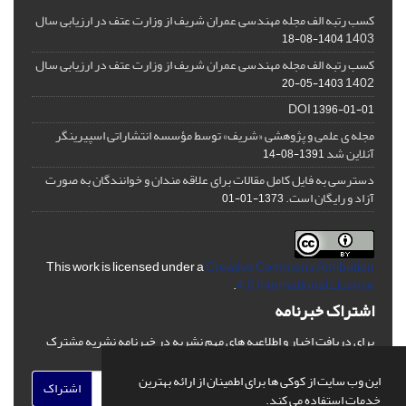
کسب رتبه الف مجله مهندسی عمران شریف از وزارت عتف در ارزیابی سال
1403
1404-08-18
کسب رتبه الف مجله مهندسی عمران شریف از وزارت عتف در ارزیابی سال
1402
1403-05-20
DOI
1396-01-01
مجله ی علمی و پژوهشی «شریف» توسط مؤسسه انتشاراتی اسپیرینگر
آنلاین شد
1391-08-14
دسترسی به فایل کامل مقالات برای علاقه مندان و خوانندگان به صورت
آزاد و رایگان است.
1373-01-01
This work is licensed under a
Creative Commons Attribution
.
4.0 International License
اشتراک خبرنامه
برای دریافت اخبار و اطلاعیه های مهم نشریه در خبرنامه نشریه مشترک
شوید.
این وب سایت از کوکی ها برای اطمینان از ارائه بهترین
اشتراک
خدمات استفاده می کند.