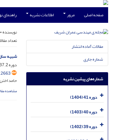
صفحه اصلی
مرور
اطلاعات نشریه
راهنمای ن
نویسنده =
تعداد مقال
مقالات آماده انتشار
شبیه سازی
شماره جاری
دوره 37.2، شماره 2.1، شهریور 1400، صفحه
.2663
شماره‌های پیشین نشریه
حامد اختری
مشاهده مقال
دوره 41 (1404)
دوره 40 (1403)
دوره 39 (1402)