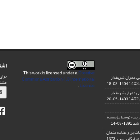
اشت
This work is licensed under a
Creative
برای
ی عمران شریف از
Commons Attribution 4.0 International
مشت
1404-08-18
.
License
ی عمران شریف از
1403-05-20
شریف» توسط مؤسسه
ن شد
1391-08-14
ت برای علاقه مندان
و رایگان است.
1373-