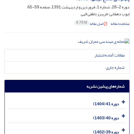
دوره 2-28، شماره 1، فروردین و اردیبهشت 1391، صفحه
59-65
ایوب دهقانی؛ فریبرز ناطقی الهی
6.79 M
مشاهده مقاله
اصل مقاله
مقالات آماده انتشار
شماره جاری
شماره‌های پیشین نشریه
دوره 41 (1404)
دوره 40 (1403)
دوره 39 (1402)