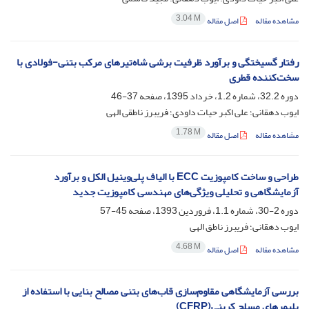
3.04 M
مشاهده مقاله
اصل مقاله
رفتار گسیختگی و برآورد ظرفیت برشی شاه‌تیرهای مرکب بتنی-فولادی با
سخت‌کننده قطری
دوره 32.2، شماره 1.2، خرداد 1395، صفحه
37-46
ایوب دهقانی؛ علی اکبر حیات داودی؛ فریبرز ناطقی الهی
1.78 M
مشاهده مقاله
اصل مقاله
طراحی و ساخت کامپوزیت E‌C‌C با الیاف پلی‌وینیل الکل و برآورد
آزمایشگاهی و تحلیلی ویژگی‌های مهندسی کامپوزیت جدید
دوره 2-30، شماره 1.1، فروردین 1393، صفحه
45-57
ایوب دهقانی؛ فریبرز ناطق الهی
4.68 M
مشاهده مقاله
اصل مقاله
بررسی آزمایشگاهی مقاوم‌سازی قاب‌های بتنی مصالح بنایی با استفاده از
پلیمرهای مسلح کربنی(CFRP)