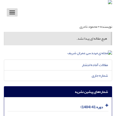
Toggle
vigation
نویسنده =
محمود نادری
هیچ مقاله ای پیدا نشد.
مقالات آماده انتشار
شماره جاری
شماره‌های پیشین نشریه
دوره 41 (1404)