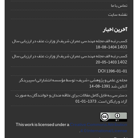
تماس با ما
نقشه سایت
آخرین اخبار
کسب رتبه الف مجله مهندسی عمران شریف از وزارت عتف در ارزیابی سال
1403
1404-08-18
کسب رتبه الف مجله مهندسی عمران شریف از وزارت عتف در ارزیابی سال
1402
1403-05-20
DOI
1396-01-01
مجله ی علمی و پژوهشی «شریف» توسط مؤسسه انتشاراتی اسپیرینگر
آنلاین شد
1391-08-14
دسترسی به فایل کامل مقالات برای علاقه مندان و خوانندگان به صورت
آزاد و رایگان است.
1373-01-01
This work is licensed under a
Creative Commons Attribution
.
4.0 International License