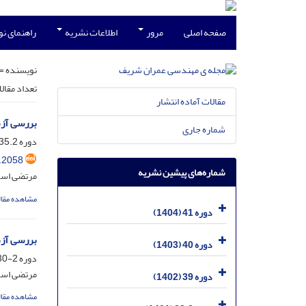
صفحه اصلی
مرور
اطلاعات نشریه
راهنمای ن
نویسنده =
تعداد مقال
مقالات آماده انتشار
بررسی آزم
شماره جاری
دوره 35.2، شماره 2.1، شهریور 1398، صفحه
.2058
شماره‌های پیشین نشریه
مرتضی اسم
مشاهده مقال
دوره 41 (1404)
بررسی آزم
دوره 40 (1403)
دوره 2-30، شماره 1.1، فروردین 1393، صفحه
مرتضی اسما
دوره 39 (1402)
مشاهده مقال