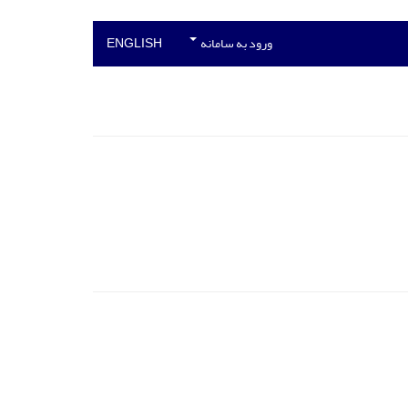
ورود به سامانه
ENGLISH