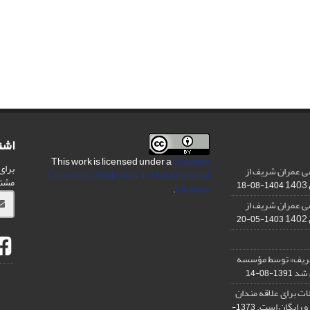
اشت
This work is licensed under a
Creative
برای
ی عمران شریف از
Commons Attribution 4.0 International
مشت
1404-08-18
.
License
ی عمران شریف از
1403-05-20
شریف» توسط مؤسسه
ن شد
1391-08-14
ت برای علاقه مندان
و رایگان است.
1373-