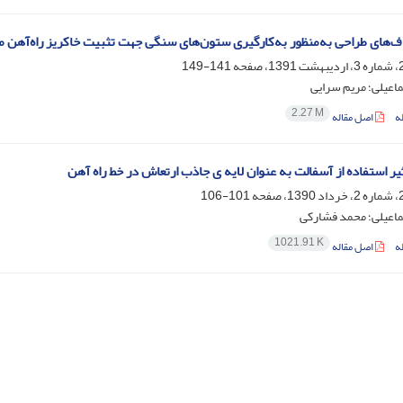
راف‌های طراحی به‌منظور به‌کارگیری ستون‌های سنگی جهت تثبیت خاکریز راه‌آهن 
141-149
اعیلی؛ مریم سرایی
2.27 M
ه
اصل مقاله
یر استفاده از آسفالت به عنوان لایه ی جاذب ارتعاش در خط راه آهن
101-106
اعیلی؛ محمد فشارکی
1021.91 K
ه
اصل مقاله