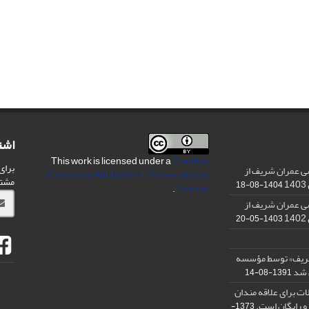
اشت
This work is licensed under a
Creative
برای
ی عمران شریف از
Commons Attribution 4.0 International
مشت
1404-08-18
.
License
ی عمران شریف از
1403-05-20
شریف» توسط مؤسسه
ن شد
1391-08-14
ت برای علاقه مندان
و رایگان است.
1373-