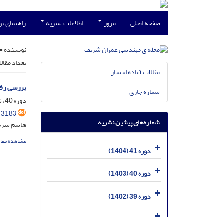
صفحه اصلی
مرور
اطلاعات نشریه
راهنمای ن
نویسنده =
تعداد مقال
مقالات آماده انتشار
بررسی رفت
شماره جاری
دوره 40، شماره 1، خرداد 1403، صفحه
.3183
شماره‌های پیشین نشریه
هاشم شریع
مشاهده مقال
دوره 41 (1404)
دوره 40 (1403)
دوره 39 (1402)