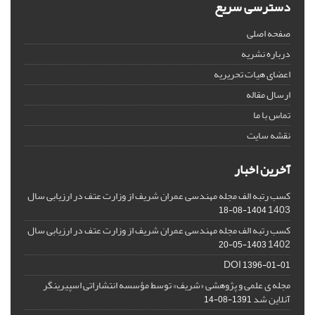
دسترسی سریع
صفحه اصلی
درباره نشریه
اعضای هیات تحریریه
ارسال مقاله
تماس با ما
نقشه سایت
آخرین اخبار
کسب رتبه الف مجله مهندسی عمران شریف از وزارت عتف در ارزیابی سال
1403
1404-08-18
کسب رتبه الف مجله مهندسی عمران شریف از وزارت عتف در ارزیابی سال
1402
1403-05-20
DOI
1396-01-01
مجله ی علمی و پژوهشی «شریف» توسط مؤسسه انتشاراتی اسپیرینگر
آنلاین شد
1391-08-14