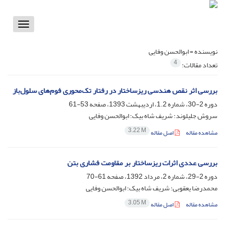
Toggle
vigation
نویسنده =
ابوالحسن وفایی
4
تعداد مقالات:
بررسی اثر نقص هندسی ریزساختار در رفتار تک‌محوری فوم‌های سلول‌باز
دوره 2-30، شماره 1.2، اردیبهشت 1393، صفحه
53-61
سروش جلیلوند؛ شریف شاه بیک؛ ابوالحسن وفایی
3.22 M
مشاهده مقاله
اصل مقاله
بررسی عددی اثرات ریزساختار بر مقاومت فشاری بتن
دوره 2-29، شماره 2، مرداد 1392، صفحه
61-70
محمدرضا یعقوبی؛ شریف شاه بیک؛ ابوالحسن وفایی
3.05 M
مشاهده مقاله
اصل مقاله