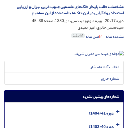
مشخصات حالت پایدار خاک‌های ماسه‌یی جنوب غربی تهران و ارزیابی
استعداد روانگرایی در این خاک‌ها با استفاده از این مفاهیم
دوره 17، 20 - ویژه علوم و مهندسی، دی 1380، صفحه
36-45
سیدمحسن حائری؛ امیر حمیدی
1.15 M
مشاهده مقاله
اصل مقاله
مقالات آماده انتشار
شماره جاری
شماره‌های پیشین نشریه
دوره 41 (1404)
دوره 40 (1403)