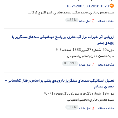
10.24200/J30.2018.1329
سیدمحسن حائری؛ مجید بیگی؛ سعید صابری؛ امیر اکبری گرکانی
1.86 M
مشاهده مقاله
اصل مقاله
ارزیابی اثر تغیرات تراز آب مخزن بر پاسخ دینامیکی سدهای سنگریز با
رویه‌ی بتنی
دوره 20، شماره 27، تیر 1383، صفحه
3-9
سیدمحسن حائری؛ مجتبی اصفهانی
813.99 K
مشاهده مقاله
اصل مقاله
تحلیل استاتیکی سد‌های سنگریز با رویه‌ی بتنی بر اساس رفتار کشسانی -
خمیری مصالح
دوره 19، شماره 23، فروردین 1382، صفحه
71-76
سیدمحسن حائری؛ مجتبی اصفهانی
1.14 M
مشاهده مقاله
اصل مقاله