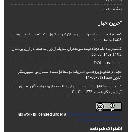
تماس با ما
نقشه سایت
آخرین اخبار
کسب رتبه الف مجله مهندسی عمران شریف از وزارت عتف در ارزیابی سال
1403
1404-08-18
کسب رتبه الف مجله مهندسی عمران شریف از وزارت عتف در ارزیابی سال
1402
1403-05-20
DOI
1396-01-01
مجله ی علمی و پژوهشی «شریف» توسط مؤسسه انتشاراتی اسپیرینگر
آنلاین شد
1391-08-14
دسترسی به فایل کامل مقالات برای علاقه مندان و خوانندگان به صورت
آزاد و رایگان است.
1373-01-01
This work is licensed under a
Creative Commons Attribution
.
4.0 International License
اشتراک خبرنامه