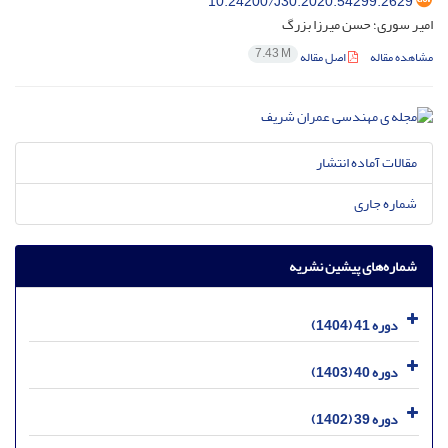
10.24200/J30.2020.54299.2629
امیر سوری؛ حسن میرزا بزرگ
7.43 M
مشاهده مقاله
اصل مقاله
مقالات آماده انتشار
شماره جاری
شماره‌های پیشین نشریه
دوره 41 (1404)
دوره 40 (1403)
دوره 39 (1402)