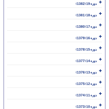
دوره 19 (1382)
دوره 18 (1381)
دوره 17 (1380)
دوره 16 (1379)
دوره 15 (1378)
دوره 14 (1377)
دوره 13 (1376)
دوره 12 (1375)
دوره 11 (1374)
دوره 10 (1373)