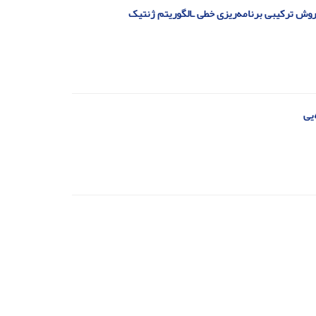
 روش ترکیبی برنامه‌ریزی خطی ـالگوریتم ژنتیک
یی