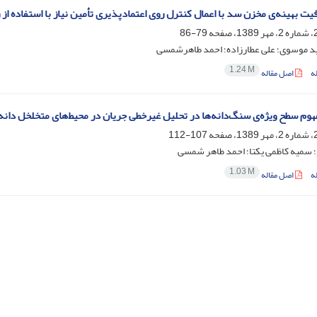
یت بهینه‌ی مخزن سد با اعمال کنترل روی اعتمادپذیری تأمین نیاز با استفاده از
79-86
موسوی؛ علی عطارزاده؛ احمد طاهرشمسی
1.24 M
ه
اصل مقاله
وم سطح ویژه‌ی سنگ‌دانه‌ها در تحلیل غیرخطی جریان در محیط‌های متخلخل دانه‌
107-112
؛ سمیه کاظمی یکتا؛ احمد طاهر شمسی
1.03 M
ه
اصل مقاله