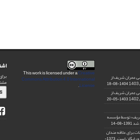
اشت
This work is licensed under a
Creative
برای
ی عمران شریف از
Commons Attribution 4.0 International
مشت
1404-08-18
.
License
ی عمران شریف از
1403-05-20
شریف» توسط مؤسسه
ن شد
1391-08-14
ت برای علاقه مندان
و رایگان است.
1373-