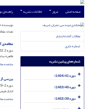
صفحه اصلی
مرور
اطلاعات نشریه
راهنمای ن
نویسنده =
تعداد مقال
مقالات آماده انتشار
مطالعه‌ی
شماره جاری
دوره 32.2، شماره 1.2، خرداد 1395، صفحه
طاهره ساد
شماره‌های پیشین نشریه
مشاهده مقال
دوره 41 (1404)
بررسی آزم
دوره 2-29، شماره 2، مرداد 1392، صفحه
دوره 40 (1403)
اتابک فیض
دوره 39 (1402)
مشاهده مقال