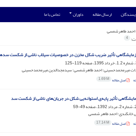
ویسندگان
ارسال مقاله
داوران
تماس با ما
احمد طاهرشمسی
4
ات:
 آزمایشگاهی تأثیر ضریب شکل مخزن در خصوصیات سیلاب ناشی از شکست سدها
119-125
ات میرمحمدحسینی؛ احمد طاهرشمسی؛ سیدمجدالدین میرمحمدحسینی
1.69 M
ه
اصل مقاله
ایشگاهی تأثیر پایه‌ی استوانه‌یی شکل در جریان‌های ناشی از شکست سد
49-59
ی خانکندی؛ احمد طاهر شمسی
17.14 M
ه
اصل مقاله