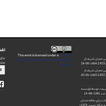
اشت
This work is licensed under a
Creative
برای
ی عمران شریف از
Commons Attribution 4.0 International
مشت
1404-08-18
.
License
ی عمران شریف از
1403-05-20
شریف» توسط مؤسسه
ن شد
1391-08-14
ت برای علاقه مندان
و رایگان است.
1373-