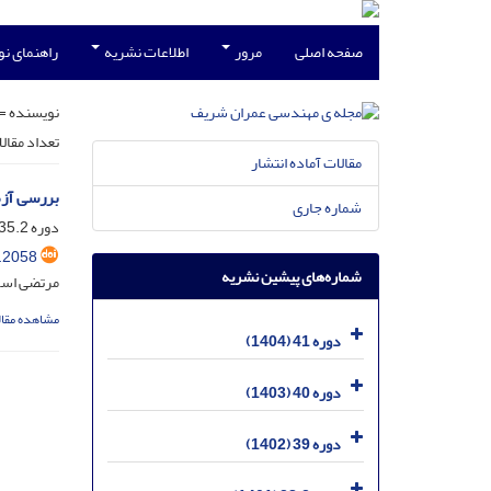
صفحه اصلی
مرور
اطلاعات نشریه
راهنمای ن
نویسنده =
تعداد مقال
مقالات آماده انتشار
بررسی آزم
شماره جاری
دوره 35.2، شماره 2.1، شهریور 1398، صفحه
.2058
شماره‌های پیشین نشریه
مرتضی اسم
مشاهده مقال
دوره 41 (1404)
دوره 40 (1403)
دوره 39 (1402)