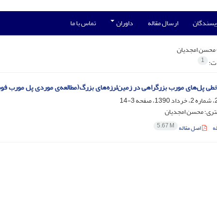
ویسندگان
ارسال مقاله
داوران
تماس با ما
محسن امجدیان
1
ات:
ی پل‌های مورب بزرگراهی در زمین‌لرزه‌های بزرگ(مطالعه‌ی موردی پل مورب فوت‌هیل در زمین‌لرزه‌ی ۹
3-14
نتری؛ محسن امجدیان
5.67 M
ه
اصل مقاله