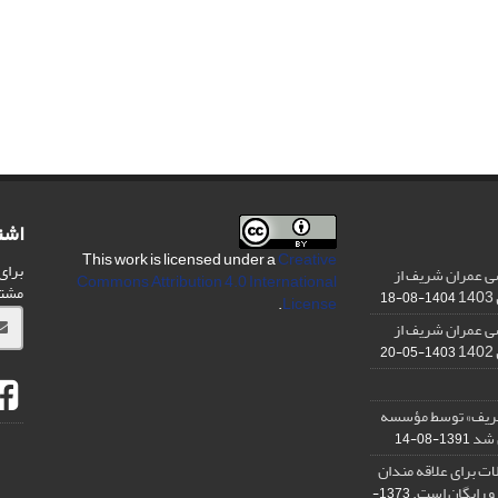
اشت
This work is licensed under a
Creative
برای
ی عمران شریف از
Commons Attribution 4.0 International
مشت
1404-08-18
.
License
ی عمران شریف از
1403-05-20
شریف» توسط مؤسسه
ن شد
1391-08-14
ت برای علاقه مندان
و رایگان است.
1373-