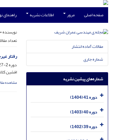
صفحه اصلی
مرور
اطلاعات نشریه
راهنمای ن
نویسنده =
تعداد مقال
مقالات آماده انتشار
رفتار غیرخط
شماره جاری
دوره 2-27، شماره 2، خرداد 1390، صفحه
افشین کلا
شماره‌های پیشین نشریه
مشاهده مقال
دوره 41 (1404)
دوره 40 (1403)
دوره 39 (1402)