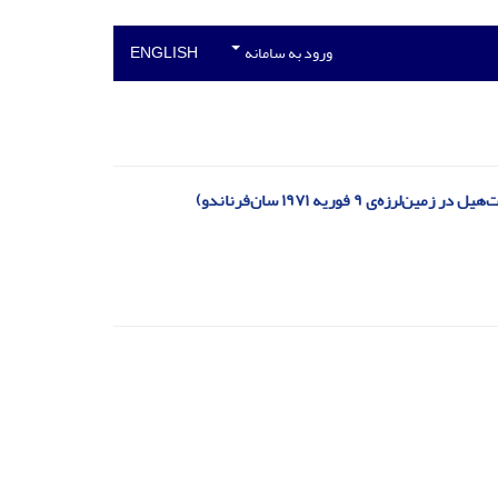
ورود به سامانه
ENGLISH
 فوریه ۱۹۷۱ سان‌فرناندو)