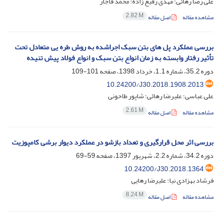
علی رضا رهائی؛ مهدی رفیع زاده؛ محمد قاجار
2.82 M
مشاهده مقاله
اصل مقاله
بررسی عملکرد پل های بتن سبک اجراشده به روش طره یی متعادل تحت
تأثیر رفتار وابسته به زمان انواع بتن سبک و انواع فولاد پیش تنیده
دوره 35.2، شماره 1.1، خرداد 1398، صفحه
101-109
10.24200/J30.2018.1908.2013
علی عباسی؛ علیرضا رهائی؛ شاپور طاحونی
2.61 M
مشاهده مقاله
اصل مقاله
بررسی اثر محل قرارگیری و تعداد بازشو در عملکرد دیوار برشی کامپوزیت
دوره 34.2، شماره 2.2، شهریور 1397، صفحه
59-69
10.24200/J30.2018.1364
فرشاد بهزادی نیا؛ علیرضا رهایی
8.24 M
مشاهده مقاله
اصل مقاله