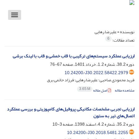
Toggle
vigation
نویسنده =
علیرضا رهایی
6
تعداد مقالات:
ارزیابی عملکرد سیستم‌های ترکیبی با قاب خمشی و قاب با لینک برشی
دوره 38.2، شماره 1.2، خرداد 1401، صفحه
67-76
10.24200/J30.2022.58422.2979
فرید محمودی صاحبی؛ علیرضا رهایی؛ فرزاد حاتمی برق
3.65 M
مشاهده مقاله
اصل مقاله
ارزیابی تجربی مشخصات مکانیکی پروفیل‌های کامپوزیتی و بررسی عملکرد
اتصال‌های تیر به ستون
دوره 35.2، شماره 4.2، اسفند 1398، صفحه
3-10
10.24200/J30.2018.5481.2255