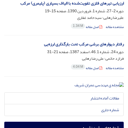
ارزیابی تیرهای فلزی تقویت‌شده با الیاف بسپاری (پلیمری) مرکب
دوره 2-27، شماره 1، فروردین 1390، صفحه
15-19
علیرضا رهایی؛ سیدحامد غفاری
1.34 M
مشاهده مقاله
اصل مقاله
رفتار دیوارهای برشی مرکب تحت بارگذاری لرزه‌یی
دوره 24، شماره 46.1، اسفند 1387، صفحه
21-31
فرازد حاتمی؛ علی رضا رهایی
4.04 M
مشاهده مقاله
اصل مقاله
مقالات آماده انتشار
شماره جاری
شماره‌های پیشین نشریه