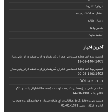
درباره نشریه
اعضای هیات تحریریه
ارسال مقاله
تماس با ما
نقشه سایت
آخرین اخبار
کسب رتبه الف مجله مهندسی عمران شریف از وزارت عتف در ارزیابی سال
1403
1404-08-18
کسب رتبه الف مجله مهندسی عمران شریف از وزارت عتف در ارزیابی سال
1402
1403-05-20
DOI
1396-01-01
مجله ی علمی و پژوهشی «شریف» توسط مؤسسه انتشاراتی اسپیرینگر
آنلاین شد
1391-08-14
دسترسی به فایل کامل مقالات برای علاقه مندان و خوانندگان به صورت
آزاد و رایگان است.
1373-01-01