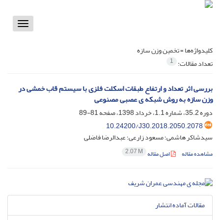
Toggle
vigation
کلیدواژه‌ها =
تخمین وزن سازه
1
تعداد مقالات:
بررسی اثر تعداد و ارتفاع طبقات اسکلت فلزی با سیستم قاب خمشی در
وزن سازه به روش شبکه ی عصبی مصنوعی
دوره 35.2، شماره 1.1، خرداد 1398، صفحه
81-89
10.24200/J30.2018.2050.2078
سیدشاکر هاشمی؛ مسعود زارعی؛ عبدالرضا فاضلی
2.07 M
مشاهده مقاله
اصل مقاله
مقالات آماده انتشار