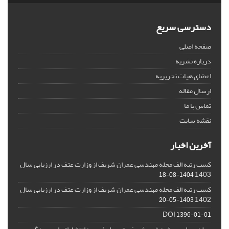
دسترسی سریع
صفحه اصلی
درباره نشریه
اعضای هیات تحریریه
ارسال مقاله
تماس با ما
نقشه سایت
آخرین اخبار
کسب رتبه الف مجله مهندسی عمران شریف از وزارت عتف در ارزیابی سال
1403
1404-08-18
کسب رتبه الف مجله مهندسی عمران شریف از وزارت عتف در ارزیابی سال
1402
1403-05-20
DOI
1396-01-01