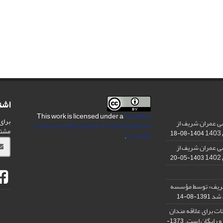
اشت
This work is licensed under a
Creative
برای
ی عمران شریف از
Commons Attribution 4.0 International
مشت
1404-08-18
.
License
ی عمران شریف از
1403-05-20
شریف» توسط مؤسسه
ن شد
1391-08-14
ت برای علاقه مندان
و رایگان است.
1373-