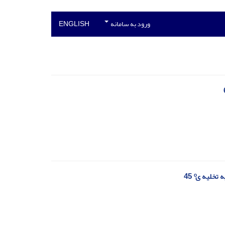
ورود به سامانه
ENGLISH
خلیه ی ͦ 45