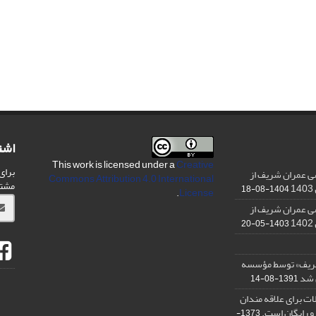
اشت
This work is licensed under a
Creative
برای
ی عمران شریف از
Commons Attribution 4.0 International
مشت
1404-08-18
.
License
ی عمران شریف از
1403-05-20
شریف» توسط مؤسسه
ن شد
1391-08-14
ت برای علاقه مندان
و رایگان است.
1373-