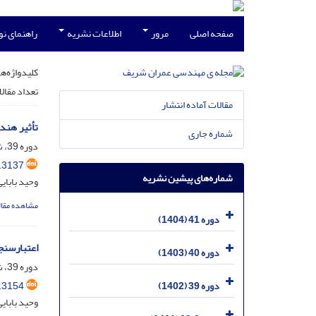
صفحه اصلی
مرور
اطلاعات نشریه
راهنمای ن
کلیدواژه‌ها
تعداد مقال
مقالات آماده انتشار
تأثیر هند
شماره جاری
دوره 39، شماره 1، خرداد 1402، صفحه
.3137
شماره‌های پیشین نشریه
وحید بابای
مشاهده مقال
دوره 41 (1404)
اعتبارسنجی
دوره 40 (1403)
دوره 39، شماره 1، خرداد 1402، صفحه
.3154
دوره 39 (1402)
وحید بابای