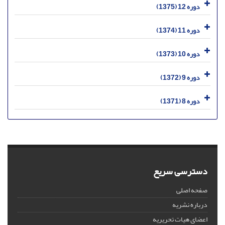
دوره 12 (1375)
دوره 11 (1374)
دوره 10 (1373)
دوره 9 (1372)
دوره 8 (1371)
دسترسی سریع
صفحه اصلی
درباره نشریه
اعضای هیات تحریریه