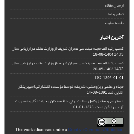
ارسال مقاله
تماس با ما
نقشه سایت
آخرین اخبار
کسب رتبه الف مجله مهندسی عمران شریف از وزارت عتف در ارزیابی سال
1403
1404-08-18
کسب رتبه الف مجله مهندسی عمران شریف از وزارت عتف در ارزیابی سال
1402
1403-05-20
DOI
1396-01-01
مجله ی علمی و پژوهشی «شریف» توسط مؤسسه انتشاراتی اسپیرینگر
آنلاین شد
1391-08-14
دسترسی به فایل کامل مقالات برای علاقه مندان و خوانندگان به صورت
آزاد و رایگان است.
1373-01-01
This work is licensed under a
Creative Commons Attribution