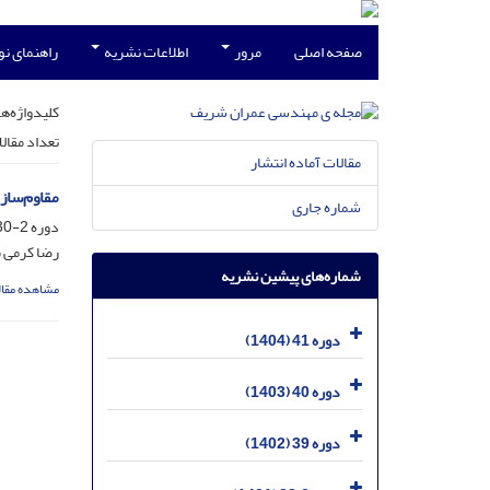
صفحه اصلی
مرور
اطلاعات نشریه
راهنمای ن
کلیدواژه‌ها
تعداد مقال
مقالات آماده انتشار
مقاوم‌ساز
شماره جاری
دوره 2-30، شماره 3، مهر 1393، صفحه
رضا کرمی م
شماره‌های پیشین نشریه
مشاهده مقال
دوره 41 (1404)
دوره 40 (1403)
دوره 39 (1402)