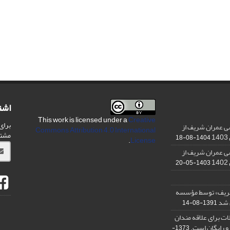
اشت
This work is licensed under a
Creative
برای
ی عمران شریف از
Commons Attribution 4.0 International
مشت
1404-08-18
.
License
ی عمران شریف از
1403-05-20
شریف» توسط مؤسسه
ن شد
1391-08-14
ت برای علاقه مندان
و رایگان است.
1373-