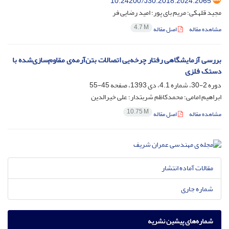
10.24200/J30.2018.2024.2065
مجید قلهکی؛ مریم بای پور؛ امید رضایی فر
4.7 M
مشاهده مقاله
اصل مقاله
بررسی آزمایشگاهی رفتار چرخه‌یی اتصالات بتن‌آرمه‌ی مقاوم‌سازی‌شده با
دستک فلزی
دوره 2-30، شماره 4.1، دی 1393، صفحه
45-55
ابراهیم امامی؛ محمدکاظم شربتدار؛ علی خیرالدین
10.75 M
مشاهده مقاله
اصل مقاله
مقالات آماده انتشار
شماره جاری
شماره‌های پیشین نشریه