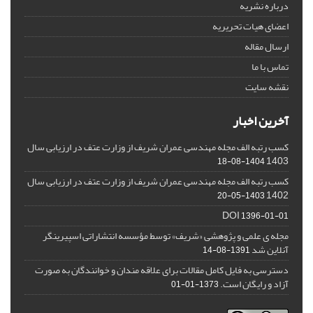
درباره نشریه
اعضای هیات تحریریه
ارسال مقاله
تماس با ما
نقشه سایت
آخرین اخبار
کسب رتبه الف مجله مهندسی عمران شریف از وزارت عتف در ارزیابی سال
1403
1404-08-18
کسب رتبه الف مجله مهندسی عمران شریف از وزارت عتف در ارزیابی سال
1402
1403-05-20
DOI
1396-01-01
مجله ی علمی و پژوهشی «شریف» توسط مؤسسه انتشاراتی اسپیرینگر
آنلاین شد
1391-08-14
دسترسی به فایل کامل مقالات برای علاقه مندان و خوانندگان به صورت
آزاد و رایگان است.
1373-01-01