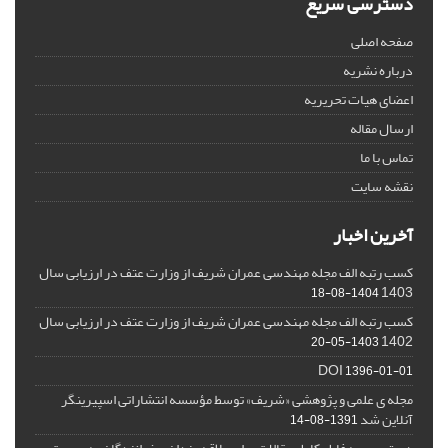
دسترسی سریع
صفحه اصلی
درباره نشریه
اعضای هیات تحریریه
ارسال مقاله
تماس با ما
نقشه سایت
آخرین اخبار
کسب رتبه الف مجله مهندسی عمران شریف از وزارت عتف در ارزیابی سال
1403
1404-08-18
کسب رتبه الف مجله مهندسی عمران شریف از وزارت عتف در ارزیابی سال
1402
1403-05-20
DOI
1396-01-01
مجله ی علمی و پژوهشی «شریف» توسط مؤسسه انتشاراتی اسپیرینگر
آنلاین شد
1391-08-14