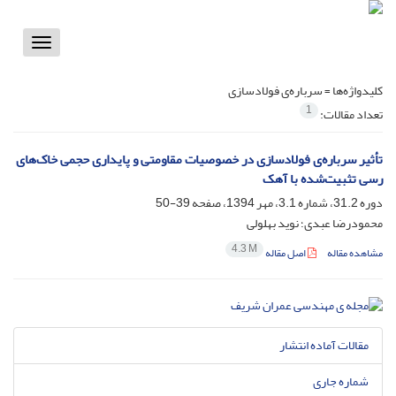
Toggle
vigation
کلیدواژه‌ها =
سرباره‌ی فولادسازی
1
تعداد مقالات:
تأثیر سرباره‌ی فولادسازی در خصوصیات مقاومتی و پایداری حجمی خاک‌های
رسی تثبیت‌شده با آهک
دوره 31.2، شماره 3.1، مهر 1394، صفحه
39-50
محمودرضا عبدی؛ نوید بهلولی
4.3 M
مشاهده مقاله
اصل مقاله
مقالات آماده انتشار
شماره جاری