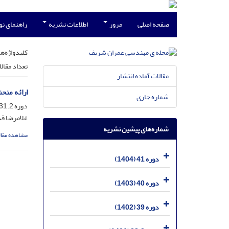
صفحه اصلی
مرور
اطلاعات نشریه
راهنمای ن
کلیدواژه‌ها
تعداد مقال
مقالات آماده انتشار
ارائه منحنی‎های شکنندگی تحلیلی برای ساختمان‎های بنایی مدا
شماره جاری
دوره 31.2، شماره 4.2، اسفند 1394، صفحه
غلامرضا قد
شماره‌های پیشین نشریه
مشاهده مقال
دوره 41 (1404)
دوره 40 (1403)
دوره 39 (1402)