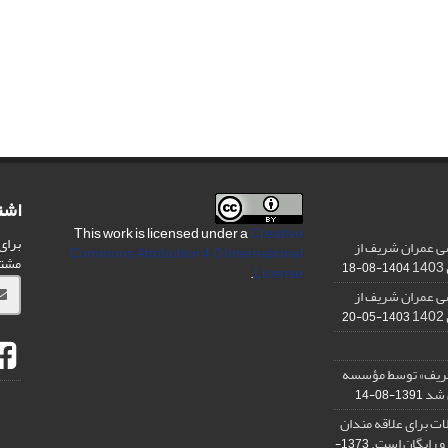
اشت
This work is licensed under a
Creative
برای
ی عمران شریف از
Commons Attribution 4.0 International
مشت
1404-08-18
.
License
ی عمران شریف از
1403-05-20
شریف» توسط مؤسسه
ن شد
1391-08-14
ت برای علاقه مندان
و رایگان است.
1373-