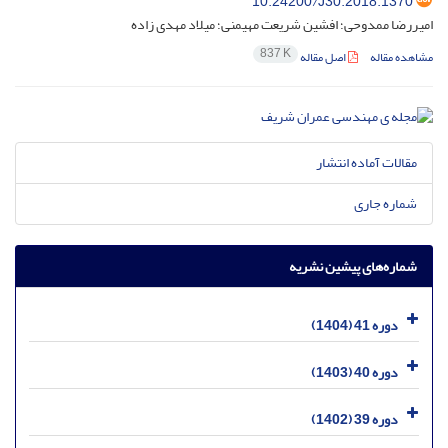
10.24200/J30.2018.1370
امیررضا ممدوحی؛ افشین شریعت مهیمنی؛ میلاد مهدی زاده
837 K
مشاهده مقاله
اصل مقاله
مقالات آماده انتشار
شماره جاری
شماره‌های پیشین نشریه
دوره 41 (1404)
دوره 40 (1403)
دوره 39 (1402)