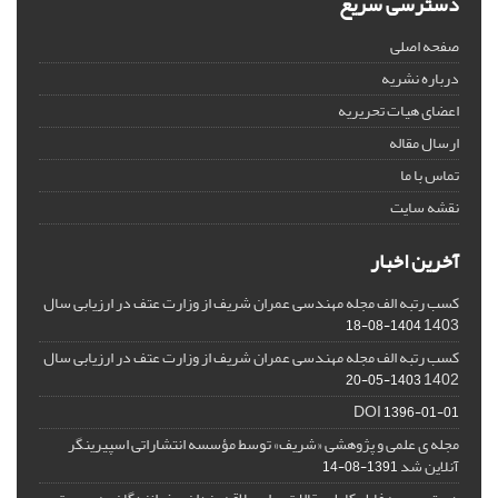
دسترسی سریع
صفحه اصلی
درباره نشریه
اعضای هیات تحریریه
ارسال مقاله
تماس با ما
نقشه سایت
آخرین اخبار
کسب رتبه الف مجله مهندسی عمران شریف از وزارت عتف در ارزیابی سال
1403
1404-08-18
کسب رتبه الف مجله مهندسی عمران شریف از وزارت عتف در ارزیابی سال
1402
1403-05-20
DOI
1396-01-01
مجله ی علمی و پژوهشی «شریف» توسط مؤسسه انتشاراتی اسپیرینگر
آنلاین شد
1391-08-14