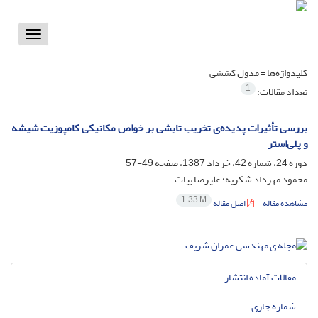
Toggle
vigation
کلیدواژه‌ها =
مدول کششی
1
تعداد مقالات:
بررسی تأثیرات پدیده‌ی تخریب تابشی بر خواص مکانیکی کامپوزیت شیشه
و پلی‌استر
دوره 24، شماره 42، خرداد 1387، صفحه
49-57
محمود مهرداد شکریه؛ علیرضا بیات
1.33 M
مشاهده مقاله
اصل مقاله
مقالات آماده انتشار
شماره جاری