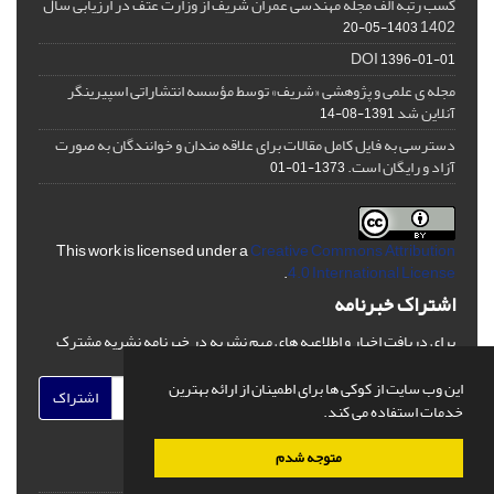
کسب رتبه الف مجله مهندسی عمران شریف از وزارت عتف در ارزیابی سال
1402
1403-05-20
DOI
1396-01-01
مجله ی علمی و پژوهشی «شریف» توسط مؤسسه انتشاراتی اسپیرینگر
آنلاین شد
1391-08-14
دسترسی به فایل کامل مقالات برای علاقه مندان و خوانندگان به صورت
آزاد و رایگان است.
1373-01-01
This work is licensed under a
Creative Commons Attribution
.
4.0 International License
اشتراک خبرنامه
برای دریافت اخبار و اطلاعیه های مهم نشریه در خبرنامه نشریه مشترک
شوید.
این وب سایت از کوکی ها برای اطمینان از ارائه بهترین
اشتراک
خدمات استفاده می کند.
متوجه شدم