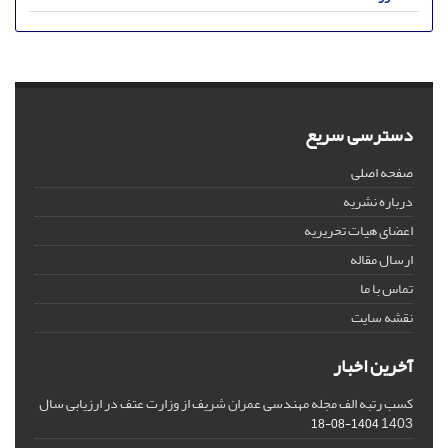
دسترسی سریع
صفحه اصلی
درباره نشریه
اعضای هیات تحریریه
ارسال مقاله
تماس با ما
نقشه سایت
آخرین اخبار
کسب رتبه الف مجله مهندسی عمران شریف از وزارت عتف در ارزیابی سال
1403
1404-08-18