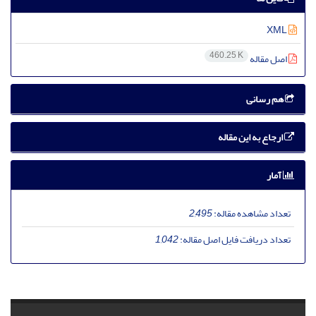
XML
460.25 K
اصل مقاله
هم رسانی
ارجاع به این مقاله
آمار
تعداد مشاهده مقاله:
2,495
تعداد دریافت فایل اصل مقاله:
1,042