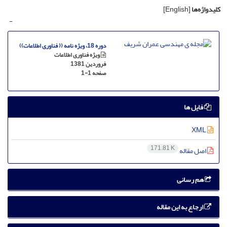
کلیدواژه‌ها
[English]
-
دوره 18، ویژه نامه (( فناوری اطلاعات))
ویژه فناوری اطلاعات
فروردین 1381
صفحه
1-1
فایل ها
XML
171.81 K
اصل مقاله
هم رسانی
ارجاع به این مقاله