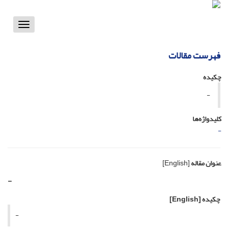
Toggle
vigation
فهرست مقالات
چکیده
-
کلیدواژه‌ها
-
عنوان مقاله
[English]
-
چکیده
[English]
-