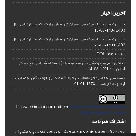
آخرین اخبار
کسب رتبه الف مجله مهندسی عمران شریف از وزارت عتف در ارزیابی سال
1403
1404-08-18
کسب رتبه الف مجله مهندسی عمران شریف از وزارت عتف در ارزیابی سال
1402
1403-05-20
DOI
1396-01-01
مجله ی علمی و پژوهشی «شریف» توسط مؤسسه انتشاراتی اسپیرینگر
آنلاین شد
1391-08-14
دسترسی به فایل کامل مقالات برای علاقه مندان و خوانندگان به صورت
آزاد و رایگان است.
1373-01-01
This work is licensed under a
Creative Commons Attribution
.
4.0 International License
اشتراک خبرنامه
برای دریافت اخبار و اطلاعیه های مهم نشریه در خبرنامه نشریه مشترک