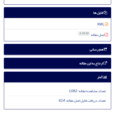
فایل ها
XML
3.45 M
اصل مقاله
هم رسانی
ارجاع به این مقاله
آمار
تعداد مشاهده مقاله:
1,082
تعداد دریافت فایل اصل مقاله:
614