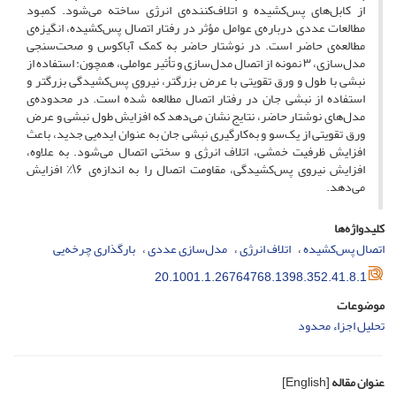
از کابل‌های پس‌کشیده و اتلاف‌کننده‌ی انرژی ساخته می‌شود. کمبود
مطالعات عددی درباره‌ی عوامل مؤثر در رفتار اتصال پس‌کشیده، انگیزه‌ی
مطالعه‌ی حاضر است. در نوشتار حاضر به کمک آباکوس و صحت‌سنجی
مدل‌سازی، ۳ نمونه از اتصال مدل‌سازی و تأثیر عواملی، همچون: استفاده از
نبشی با طول و ورق تقویتی با عرض بزرگتر، نیروی پس‌کشیدگی بزرگتر و
استفاده از نبشی جان در رفتار اتصال مطالعه شده است. در محدوده‌ی
مدل‌های نوشتار حاضر، نتایج نشان می‌دهد که افزایش طول نبشی و عرض
ورق تقویتی از یک‌سو و به‌کارگیری نبشی جان به عنوان ایده‌یی جدید، باعث
افزایش ظرفیت خمشی، اتلاف انرژی و سختی اتصال می‌شود. به علاوه،
افزایش نیروی پس‌کشیدگی، مقاومت اتصال را به اندازه‌ی ۶\٪ افزایش
می‌دهد.
کلیدواژه‌ها
اتصال پس‌کشیده
اتلاف انرژی
مدل‌سازی عددی
بارگذاری چرخه‌یی
20.1001.1.26764768.1398.352.41.8.1
موضوعات
تحلیل اجزاء محدود
عنوان مقاله
[English]