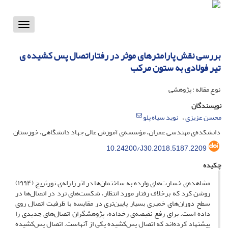
Toggle
vigation
بررسی نقش پارامترهای موثر در رفتاراتصال پس کشیده ی
تیر فولادی به ستون مرکب
نوع مقاله : پژوهشی
نویسندگان
محسن عزیزی
نوید سیاه پلو
دانشکده‌ی مهندسی عمران، مؤسسه‌ی آموزش عالی جهاد دانشگاهی، خوزستان
10.24200/J30.2018.5187.2209
چکیده
مشاهده‌ی خسارت‌های وارده به ساختمان‌ها در اثر زلزله‌ی نورثریج (۱۹۹۴)
روشن کرد که برخلاف رفتار مورد انتظار، شکست‌های ترد در اتصال‌ها در
سطح دوران‌های خمیری بسیار پایین‌تری در مقایسه با ظرفیت اتصال روی
داده است. برای رفع نقیصه‌ی رخداده، پژوهشگران اتصال‌های جدیدی را
پیشنهاد کرده‌اند که اتصال پس‌کشیده یکی از آنهاست. اتصال پس‌کشیده