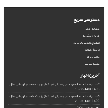
دسترسی سریع
صفحه اصلی
درباره نشریه
اعضای هیات تحریریه
ارسال مقاله
تماس با ما
نقشه سایت
آخرین اخبار
کسب رتبه الف مجله مهندسی عمران شریف از وزارت عتف در ارزیابی سال
1403
1404-08-18
کسب رتبه الف مجله مهندسی عمران شریف از وزارت عتف در ارزیابی سال
1402
1403-05-20
DOI