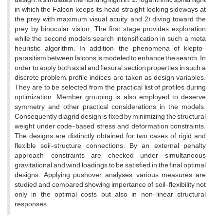
in which the Falcon keeps its head straight looking sideways at
the prey with maximum visual acuity, and 2) diving toward the
prey by binocular vision. The first stage provides exploration
while the second models search intensification in such a meta
heuristic algorithm. In addition, the phenomena of klepto-
parasitism between falcons is modeled to enhance the search. In
order to apply both axial and flexural section properties in such a
discrete problem, profile indices are taken as design variables.
They are to be selected from the practical list of profiles during
optimization. Member grouping is also employed to deserve
symmetry and other practical considerations in the models.
Consequently, diagrid design is fixed by minimizing the structural
weight under code-based stress and deformation constraints.
The designs are distinctly obtained for two cases of rigid and
flexible soil-structure connections. By an external penalty
approach, constraints are checked under simultaneous
gravitational and wind loadings to be satisfied in the final optimal
designs. Applying pushover analyses, various measures are
studied and compared showing importance of soil-flexibility not
only in the optimal costs but also in non-linear structural
responses.