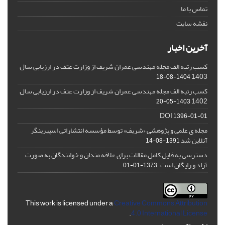
تماس با ما
نقشه سایت
آخرین اخبار
کسب رتبه الف مجله مهندسی عمران شریف از وزارت عتف در ارزیابی سال
1403
1404-08-18
کسب رتبه الف مجله مهندسی عمران شریف از وزارت عتف در ارزیابی سال
1402
1403-05-20
DOI
1396-01-01
مجله ی علمی و پژوهشی «شریف» توسط مؤسسه انتشاراتی اسپیرینگر
آنلاین شد
1391-08-14
دسترسی به فایل کامل مقالات برای علاقه مندان و خوانندگان به صورت
آزاد و رایگان است.
1373-01-01
This work is licensed under a
Creative Commons Attribution
.
4.0 International License