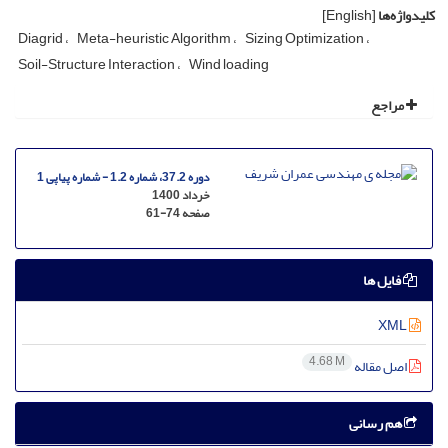
کلیدواژه‌ها
[English]
Diagrid
Meta-heuristic Algorithm
Sizing Optimization
Soil-Structure Interaction
Wind loading
مراجع
دوره 37.2، شماره 1.2 - شماره پیاپی 1
خرداد 1400
صفحه
61-74
فایل ها
XML
4.68 M
اصل مقاله
هم رسانی