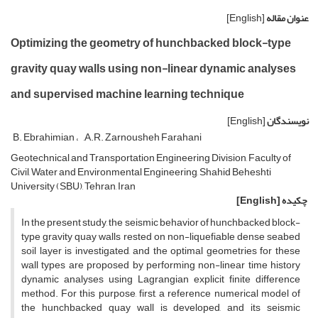
عنوان مقاله
[English]
Optimizing the geometry of hunchbacked block-type
gravity quay walls using non-linear dynamic analyses
and supervised machine learning technique
نویسندگان
[English]
B. Ebrahimian
َA.R. Zarnousheh Farahani
Geotechnical and Transportation Engineering Division, Faculty of
Civil, Water and Environmental Engineering, Shahid Beheshti
University (SBU), Tehran, Iran
چکیده
[English]
In the present study, the seismic behavior of hunchbacked block-
type gravity quay walls rested on non-liquefiable dense seabed
soil layer is investigated, and the optimal geometries for these
wall types are proposed by performing non-linear time history
dynamic analyses using Lagrangian explicit finite difference
method. For this purpose, first, a reference numerical model of
the hunchbacked quay wall is developed, and its seismic