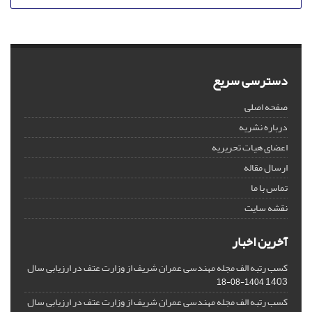
دسترسی سریع
صفحه اصلی
درباره نشریه
اعضای هیات تحریریه
ارسال مقاله
تماس با ما
نقشه سایت
آخرین اخبار
کسب رتبه الف مجله مهندسی عمران شریف از وزارت عتف در ارزیابی سال
1403
1404-08-18
کسب رتبه الف مجله مهندسی عمران شریف از وزارت عتف در ارزیابی سال