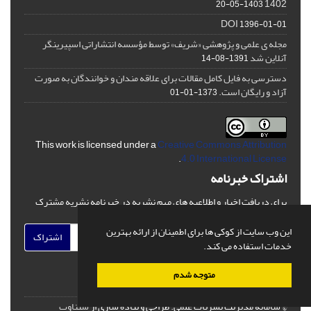
1402
1403-05-20
DOI
1396-01-01
مجله ی علمی و پژوهشی «شریف» توسط مؤسسه انتشاراتی اسپیرینگر
آنلاین شد
1391-08-14
دسترسی به فایل کامل مقالات برای علاقه مندان و خوانندگان به صورت
آزاد و رایگان است.
1373-01-01
This work is licensed under a
Creative Commons Attribution
.
4.0 International License
اشتراک خبرنامه
برای دریافت اخبار و اطلاعیه های مهم نشریه در خبرنامه نشریه مشترک
شوید.
این وب سایت از کوکی ها برای اطمینان از ارائه بهترین
اشتراک
خدمات استفاده می کند.
متوجه شدم
© سامانه مدیریت نشریات علمی.
طراحی و پیاده سازی از
سیناوب