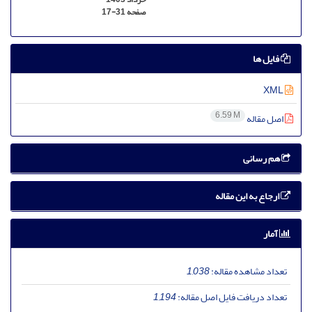
صفحه
17-31
فایل ها
XML
6.59 M
اصل مقاله
هم رسانی
ارجاع به این مقاله
آمار
تعداد مشاهده مقاله:
1,038
تعداد دریافت فایل اصل مقاله:
1,194