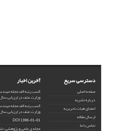
دسترسی سریع
آخرین اخبار
صفحه اصلی
کسب رتبه الف مجله مهندس
وزارت عتف در ارزیابی سال 1403
درباره نشریه
کسب رتبه الف مجله مهندس
اعضای هیات تحریریه
وزارت عتف در ارزیابی سال 1402
ارسال مقاله
DOI
1396-01-01
تماس با ما
مجله ی علمی و پژوهشی «