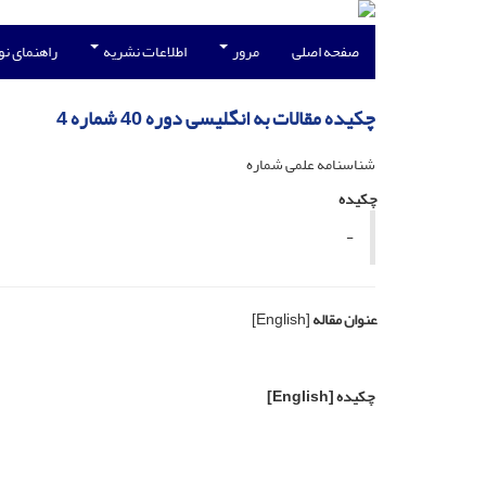
صفحه اصلی
مرور
اطلاعات نشریه
راهنمای ن
چکیده مقالات به انگلیسی دوره 40 شماره 4
شناسنامه علمی شماره
چکیده
-
عنوان مقاله
[English]
چکیده
[English]