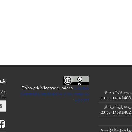
اشت
This work is licensed under a
Creative
برای
ی عمران شریف از
Commons Attribution 4.0 International
مشت
1404-08-18
.
License
ی عمران شریف از
1403-05-20
شریف» توسط مؤسسه