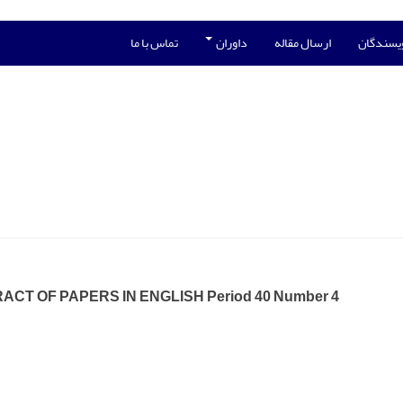
ویسندگان
ارسال مقاله
داوران
تماس با ما
ACT OF PAPERS IN ENGLISH Period 40 Number 4