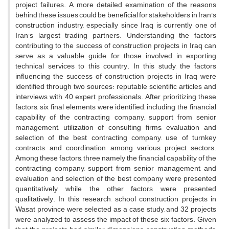
project failures. A more detailed examination of the reasons
behind these issues could be beneficial for stakeholders in Iran's
construction industry, especially since Iraq is currently one of
Iran's largest trading partners. Understanding the factors
contributing to the success of construction projects in Iraq can
serve as a valuable guide for those involved in exporting
technical services to this country. In this study, the factors
influencing the success of construction projects in Iraq were
identified through two sources: reputable scientific articles and
interviews with 40 expert professionals. After prioritizing these
factors, six final elements were identified, including the financial
capability of the contracting company, support from senior
management, utilization of consulting firms, evaluation and
selection of the best contracting company, use of turnkey
contracts, and coordination among various project sectors.
Among these factors, three namely the financial capability of the
contracting company, support from senior management, and
evaluation and selection of the best company were presented
quantitatively, while the other factors were presented
qualitatively. In this research, school construction projects in
Wasat province were selected as a case study, and 32 projects
were analyzed to assess the impact of these six factors. Given