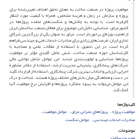
موفقیت پروژه در صنعت ساخت‌ به معنای تحقق اهداف تعیین‌شده برای
پروژه و سازمان در زمان و هزینه مشخص، همراه با کیفیت مورد انتظار
کارفرما است. با توجه به چالش‌ها و شکست‌های متعدد پروژه‌ها در
کشورعراق، شناسایی دلایل این موضوع برای فعالان صنعت ساختمان ایران
از اهمیت ویژه‌ای برخوردار است. عراق به عنوان یکی از بزرگ‌ترین شرکای
تجاری ایران، فرصت‌های زیادی برای صادرات خدمات فنی و مهندسی فراهم
کرده است. در این تحقیق، با استفاده از مقالات علمی و مصاحبه با
کارشناسان حوزه صنعت ساخت، شش عامل کلیدی مؤثر بر موفقیت
پروژه‌ها شناسایی و اولویت‌بندی شدند. این عوامل شامل توانایی مالی
شرکت‌های پیمانکاری، پشتیبانی مدیریت ارشد، استفاده از دفاتر مشاوره
اجرایی، ارزیابی و انتخاب بهترین شرکت پیمانکاری ، استفاده از قرارداد کلید
در دست و هماهنگی میان بخش‌های مختلف پروژه هستند. شناخت و درک
این عوامل می‌تواند به بهبود عملکرد پروژه‌ها و افزایش نرخ موفقیت آنها
کمک کند.
کلیدواژه‌ها
موفقیت پروژه
پروژه‌های عمرانی عراق
عوامل موفقیت
صادرات خدمات مهندسی
عوامل شکست
موضوعات
مدیریت ساخت