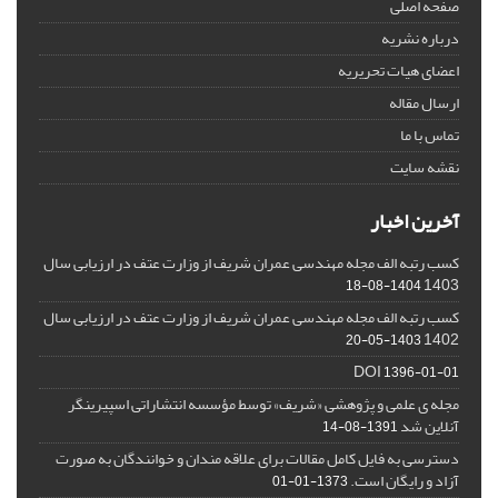
صفحه اصلی
درباره نشریه
اعضای هیات تحریریه
ارسال مقاله
تماس با ما
نقشه سایت
آخرین اخبار
کسب رتبه الف مجله مهندسی عمران شریف از وزارت عتف در ارزیابی سال
1403
1404-08-18
کسب رتبه الف مجله مهندسی عمران شریف از وزارت عتف در ارزیابی سال
1402
1403-05-20
DOI
1396-01-01
مجله ی علمی و پژوهشی «شریف» توسط مؤسسه انتشاراتی اسپیرینگر
آنلاین شد
1391-08-14
دسترسی به فایل کامل مقالات برای علاقه مندان و خوانندگان به صورت
آزاد و رایگان است.
1373-01-01