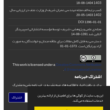
1403
1404-08-18
کسب رتبه الف مجله مهندسی عمران شریف از وزارت عتف در ارزیابی سال
1402
1403-05-20
DOI
1396-01-01
مجله ی علمی و پژوهشی «شریف» توسط مؤسسه انتشاراتی اسپیرینگر
آنلاین شد
1391-08-14
دسترسی به فایل کامل مقالات برای علاقه مندان و خوانندگان به صورت
آزاد و رایگان است.
1373-01-01
This work is licensed under a
Creative Commons Attribution
.
4.0 International License
اشتراک خبرنامه
برای دریافت اخبار و اطلاعیه های مهم نشریه در خبرنامه نشریه مشترک
شوید.
این وب سایت از کوکی ها برای اطمینان از ارائه بهترین
اشتراک
خدمات استفاده می کند.