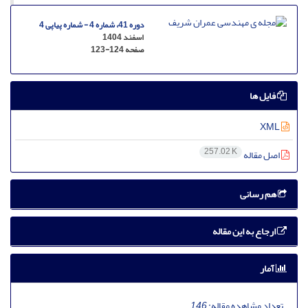
دوره 41، شماره 4 - شماره پیاپی 4
اسفند 1404
صفحه
123-124
فایل ها
XML
257.02 K
اصل مقاله
هم رسانی
ارجاع به این مقاله
آمار
تعداد مشاهده مقاله:
146