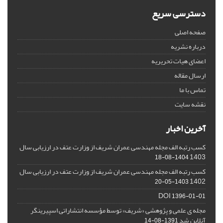
دسترسی سریع
صفحه اصلی
درباره نشریه
اعضای هیات تحریریه
ارسال مقاله
تماس با ما
نقشه سایت
آخرین اخبار
کسب رتبه الف مجله مهندسی عمران شریف از وزارت عتف در ارزیابی سال
1403
1404-08-18
کسب رتبه الف مجله مهندسی عمران شریف از وزارت عتف در ارزیابی سال
1402
1403-05-20
DOI
1396-01-01
مجله ی علمی و پژوهشی «شریف» توسط مؤسسه انتشاراتی اسپیرینگر
آنلاین شد
1391-08-14