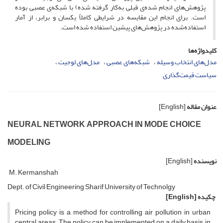
پژوهش‌های انجام شده‌ی قبلی به‌کار گرفته شده) با شبکه‌ی عصبی بوده
است. برای انجام این مقایسه در شرایطی کاملاً یکسان و برابر، از آمار
استفاده‌شده در پژوهش‌های پیشین استفاده شده است.
کلیدواژه‌ها
مدل‌های انتخاب وسیله
شبکه‌های عصبی
مدل‌های لوجیت
سیاست قیمت‌گذاری
عنوان مقاله
[English]
NEURAL NETWORK APPROACH IN MODE CHOICE
MODELING
نویسنده
[English]
M. Kermanshah
Dept. of Civil Engineering Sharif University of Technolgy
چکیده
[English]
Pricing policy is a method for controlling air pollution in urban
central areas. The policy can be implemented on a daily basis, in