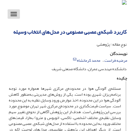
Toggle
vigation
کاربرد شبکه‌ی عصبی مصنوعی در مدل‌های انتخاب وسیله
نوع مقاله : پژوهشی
نویسندگان
مرضیه فراست
محمد کرمانشاه
دانشکده مهندسی عمران، دانشگاه صنعتی شریف
چکیده
مسئله‌ی آلودگی هوا در محدوده‌ی مرکزی شهرها همواره مورد توجه
برنامه‌ریزان شهری بوده است. یکی از روش‌های مدیریتی به‌منظور کاهش
آلودگی هوا در این محدوده، اخذ عوارض ورودِ وسایل نقلیه به این محدوده
است. سیاست قیمت‌گذاری در محدوده‌ی مرکزی شهر تهران موضوع مورد
بررسیِ این پژوهش است. هدف از این پژوهش آگاهی از نحوه‌ی تغییر سهم
وسایل نقلیه‌ی مختلف (شخصی، تاکسی، اتوبوس و مترو) به‌ازاء قیمت‌های
مختلف ورود به این محدوده با استفاده از مدل‌های شبکه‌ی عصبی مصنوعی
است. از دیگر اهداف این پژوهش، مقایسه‌ی مدل‌های لوجیت (که در