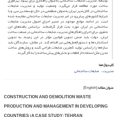
توسعه، مدیریت ضایعات ساختمانی به‌عنوان راهکاری برای بهبود بهره‌وری
ساخت مورد مطالعه قرار می‌گیرد. وضعیت تولید و مدیریت ضایعات
ساختمانی در کلان‌شهر تهران به‌عنوان منطقه‌یی در حال توسعه بررسی، و با
شرایط کشورهای پیش‌رو در امر مدیریت ضایعات ساختمانی مقایسه شده
است. در ادامه، موانع موجود در مسیر اجرای اصول مدیریت ضایعات
ساختمانی در ایران مورد بحث قرار گرفته‌اند. براساس یافته‌های این
تحقیق، برای اجرای راهکارهای مدیریت ضایعات ساختمانی در صنعت ساخت
ایران، دولت باید ضمن تدوین قوانین مؤثر در این زمینه، به تدوین
استانداردها و دستورالعمل‌هایی نیز اقدام کند. در مقابل، سازندگان باید
سازه‌ها را راساس تولید کم‌ترین ضایعات طراحی کنند و روش‌های ساخت
مدرن مثل استفاده از قطعات و بخش‌های پیش‌ساخته را به کار گیرند.
کلیدواژه‌ها
مدیریت
ضایعات ساختمانی
عنوان مقاله
[English]
CONSTRUCTION AND DEMOLITION WASTE
PRODUCTION AND MANAGEMENT IN DEVELOPING
COUNTRIES (A CASE STUDY: TEHRAN