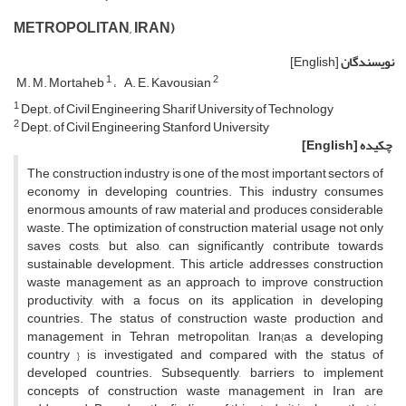
METROPOLITAN, IRAN)
نویسندگان
[English]
1
2
M. M. Mortaheb
A. E. Kavousian
1
Dept. of Civil Engineering Sharif University of Technology
2
Dept. of Civil Engineering Stanford University
چکیده
[English]
The construction industry is one of the most important sectors of
economy in developing countries. This industry consumes
enormous amounts of raw material and produces considerable
waste. The optimization of construction material usage not only
saves costs, but, also, can significantly contribute towards
sustainable development. This article addresses construction
waste management as an approach to improve construction
productivity, with a focus on its application in developing
countries. The status of construction waste production and
management in Tehran metropolitan, Iran{as a developing
country } is investigated and compared with the status of
developed countries. Subsequently, barriers to implement
concepts of construction waste management in Iran are