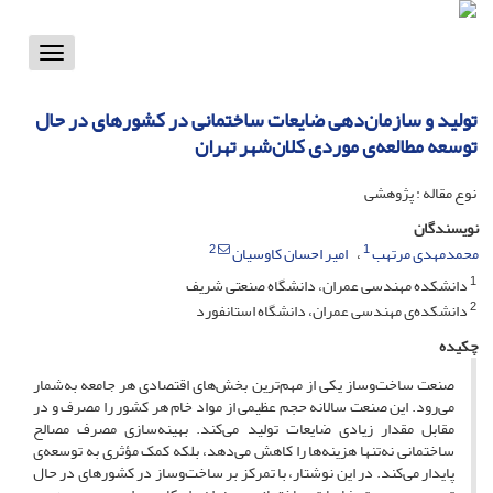
Toggle
vigation
تولید و سازمان‌دهی ضایعات ساختمانی در کشورهای در حال
توسعه مطالعه‌ی موردی کلان‌شهر تهران
نوع مقاله : پژوهشی
نویسندگان
2
1
محمدمهدی مرتهب
امیر احسان کاوسیان
1
دانشکده مهندسی عمران، دانشگاه صنعتی شریف
2
دانشکده‌ی مهندسی عمران، دانشگاه استانفورد
چکیده
صنعت ساخت‌وساز یکی از مهم‌ترین بخش‌های اقتصادی هر جامعه به‌شمار
می‌رود. این صنعت سالانه حجم عظیمی از مواد خام هر کشور را مصرف و در
مقابل مقدار زیادی ضایعات تولید می‌کند. بهینه‌سازی مصرف مصالح
ساختمانی نه‌تنها هزینه‌ها را کاهش می‌دهد، بلکه کمک مؤثری به توسعه‌ی
پایدار می‌کند. در این نوشتار، با تمرکز بر ساخت‌وساز در کشورهای در حال