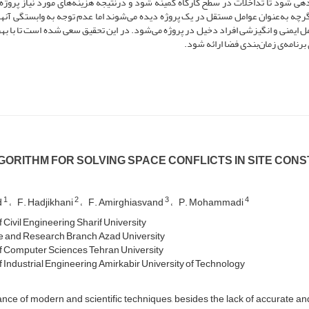
هی شود تا تداخلات در سطح کارگاه کمینه شود و درنتیجه هزینه‌های مورد نیاز پروژ
ا اگرچه به‌عنوان عوامل مستقل در یک پروژه دیده می‌شوند اما عدم توجه به وابستگی آنه
ل ایمنی و انگیزشی افراد دخیل در پروژه می‌شود. در این تحقیق سعی شده است تا با بهر
برنامه‌ی زمان‌بندی فضا ارائه شود.
GORITHM FOR SOLVING SPACE CONFLICTS IN SITE CON
1
2
3
4
d
F. Hadjikhani
F. Amirghiasvand
P. Mohammadi
 Civil Engineering Sharif University
 and Research Branch Azad University
f Computer Sciences Tehran University
f Industrial Engineering Amirkabir University of Technology
nce of modern and scientific techniques, besides the lack of accurate 