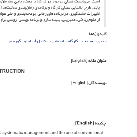
است، می‌بایست فضای موجود در کارگاه با دقت زیادی سازمان‌د
یابد. طرح جانمایی فضای کارگاه و برنامه‌ی زمان‌بندی فعالیت‌ه
تغییرات چشمگیری در برنامه‌های زمانی، بودجه‌بندی و حتی عوام
از علوم ریاضی، مدیریتی، بهینه‌سازی و برنامه‌نویسی، روشی برای 
کلیدواژه‌ها
مدیریت ساخت
کارگاه ساختمانی
تداخل فضاها و الگوریتم
عنوان مقاله
[English]
STRUCTION
نویسندگان
[English]
چکیده
[English]
and systematic management and the use of conventional