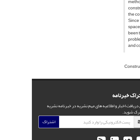
metho
constr
the co
Since 
space 
been t
probl
and c
Constr
راک خبرنامه
 دریافت اخبار و اطلاعیه های مهم نشریه در خبرنامه نشریه
رک شوید.
اشتراک