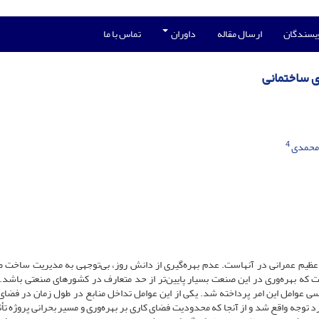
ویسندگان
ارسال مقاله
داوران
تماس با ما
ی ساختمانی
4
 محمدی
ظیم عمرانی در آنهاست. عدم بهره‌گیری از دانش روز، بی‌توجهی به مدیریت ساخت 
 که بهره‌وری در این صنعت بسیار پایین‌تر از حد متعارف در کشورهای صنعتی باشد. 
رسی عوامل این امر پرداخته شد. یکی از این عوامل تداخل منابع در طول زمان در فضای 
رد توجه واقع شد و از آنجا که محدودیت فضای کاری بر بهره‌وری و مسیر بحرانی پروژه تأث