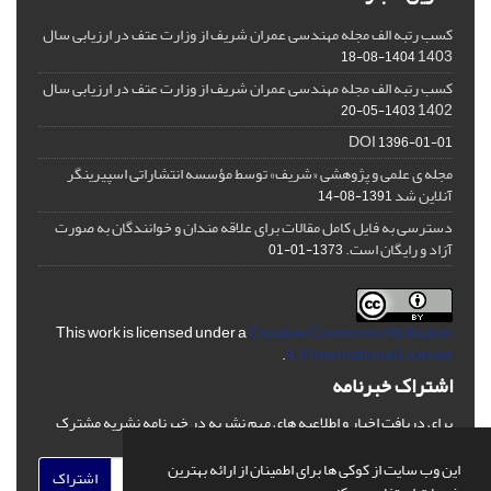
کسب رتبه الف مجله مهندسی عمران شریف از وزارت عتف در ارزیابی سال
1403
1404-08-18
کسب رتبه الف مجله مهندسی عمران شریف از وزارت عتف در ارزیابی سال
1402
1403-05-20
DOI
1396-01-01
مجله ی علمی و پژوهشی «شریف» توسط مؤسسه انتشاراتی اسپیرینگر
آنلاین شد
1391-08-14
دسترسی به فایل کامل مقالات برای علاقه مندان و خوانندگان به صورت
آزاد و رایگان است.
1373-01-01
This work is licensed under a
Creative Commons Attribution
.
4.0 International License
اشتراک خبرنامه
برای دریافت اخبار و اطلاعیه های مهم نشریه در خبرنامه نشریه مشترک
شوید.
این وب سایت از کوکی ها برای اطمینان از ارائه بهترین
اشتراک